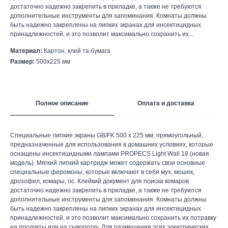
достаточно надежно закрепить в приладке, а также не требуются
дополнительные инструменты для запоминания. Комнаты должны
быть надежно закреплены на липких экранах для инсектицидных
принадлежностей, и это позволит максимально сохранить их...
Материал:
Картон, клей та бумага
Размер:
500х225 мм
Полное описание
Оплата и доставка
Специальные липкие экраны GB/FK 500 х 225 мм, прямоугольный,
предназначенные для использования в домашних условиях, которые
оснащены инсектицидными лампами PROPECS Light Wall 18 (новая
модель). Мягкий липкий картридж может содержать свои основные
специальные феромоны, которые включают в себя мух, мошек,
дрозофил, комары, ос. Клейкий документ для поиска комаров
достаточно надежно закрепить в приладке, а также не требуются
дополнительные инструменты для запоминания. Комнаты должны
быть надежно закреплены на липких экранах для инсектицидных
принадлежностей, и это позволит максимально сохранить их потравку
на продукты или на сыворотку. Для размещения этих электрических