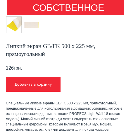
СОБСТВЕННОЕ
ПРОИЗВОДСТВО
Липкий экран GB/FK 500 х 225 мм,
прямоугольный
126
грн.
Добавить в корзину
Специальные липкие экраны GB/FK 500 х 225 мм, прямоугольный,
предназначенные для использования в домашних условиях, которые
оснащены инсектицидными лампами PROPECS Light Wall 18 (новая
модель). Мягкий липкий картридж может содержать свои основные
специальные феромоны, которые включают в себя мух, мошек,
дрозофил, комары, ос. Клейкий документ для поиска комаров