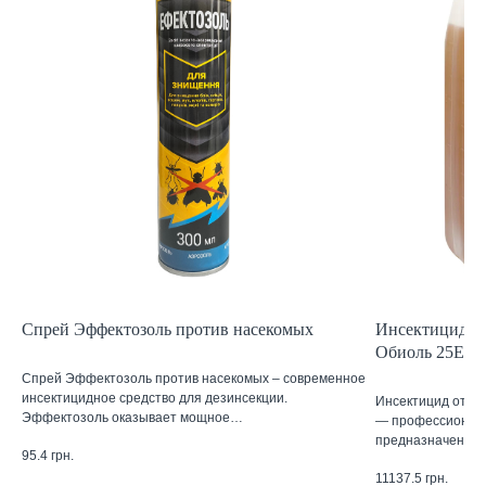
Спрей Эффектозоль против насекомых
Инсектицид от
Обиоль 25ЕС 
Спрей Эффектозоль против насекомых – современное
инсектицидное средство для дезинсекции.
Инсектицид от к
Эффектозоль оказывает мощное…
— профессиональ
предназначенны
95.4
грн.
11137.5
грн.