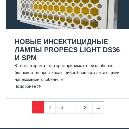
НОВЫЕ ИНСЕКТИЦИДНЫЕ
ЛАМПЫ PROPECS LIGHT DS36
И SPM
В теплое время года предпринимателей особенно
беспокоит вопрос, касающийся борьбы с летающими
насекомыми. особенно эт…
Подробнее ≫
1
2
3
…
21
→