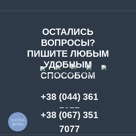
ОСТАЛИСЬ
ВОПРОСЫ?
ПИШИТЕ ЛЮБЫМ
УДОБНЫМ
СПОСОБОМ
+38 (044) 361
7077
+38 (067) 351
КНОПКА
ЗВ'ЯЗКУ
7077