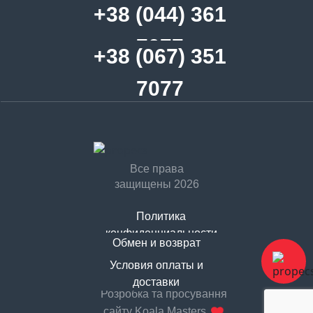
+38 (044) 361
7077
+38 (067) 351
7077
Все права
защищены 2026
Политика
конфиденциальности
Обмен и возврат
Договор оферты
Условия оплаты и
доставки
Розробка та просування
сайту Koala Masters