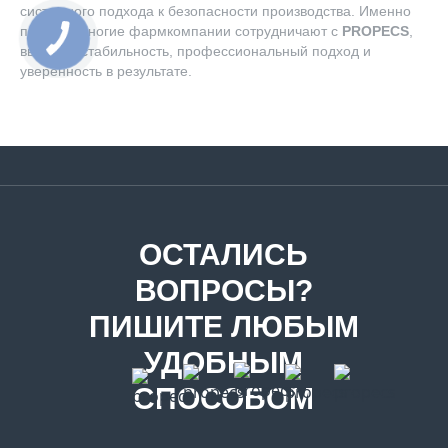
системного подхода к безопасности производства. Именно
поэтому многие фармкомпании сотрудничают с
PROPECS
,
выбирая стабильность, профессиональный подход и
уверенность в результате.
ОСТАЛИСЬ
ВОПРОСЫ?
ПИШИТЕ ЛЮБЫМ
УДОБНЫМ
СПОСОБОМ