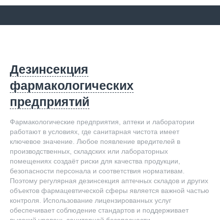
Дезинсекция
фармакологических
предприятий
Фармакологические предприятия, аптеки и лаборатории
работают в условиях, где санитарная чистота имеет
ключевое значение. Любое появление вредителей в
производственных, складских или лабораторных
помещениях создаёт риски для качества продукции,
безопасности персонала и соответствия нормативам.
Поэтому регулярная дезинсекция аптечных складов и других
объектов фармацевтической сферы является важной частью
контроля. Использование лицензированных услуг
обеспечивает соблюдение стандартов и поддерживает
высокий уровень санитарной безопасности.