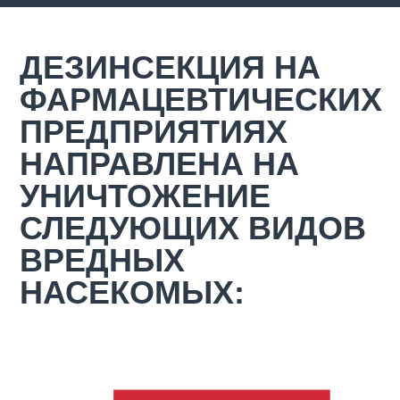
ДЕЗИНСЕКЦИЯ НА
ФАРМАЦЕВТИЧЕСКИХ
ПРЕДПРИЯТИЯХ
НАПРАВЛЕНА НА
УНИЧТОЖЕНИЕ
СЛЕДУЮЩИХ ВИДОВ
ВРЕДНЫХ
НАСЕКОМЫХ: