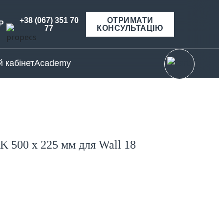
+38 (067) 351 70
ОТРИМАТИ
Р
77
КОНСУЛЬТАЦІЮ
 кабінет
Academy
 500 х 225 мм для Wall 18