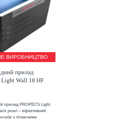
НЕ ВИРОБНИЦТВО
идний прилад
Light Wall 18 HF
ий прилад PROPECS Light
lack pearl – ефективний
ротьби з літаючими