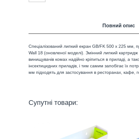
Повний опис
Спеціалізований липкий екран GB/FK 500 х 225 мм, 
Wall 18 (оновленої моделі). Змінний липкий картридж
винищувачів комах надійно кріпиться в приладі, а та
інсектицидних приладів, і тим самим запобігає їх п
мм підходять для застосування в ресторанах, кафе, г
Супутні товари: