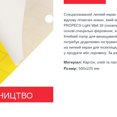
Спеціалізований липкий екран
відлову літаючих комах, який 
PROPECS Light Wall 18 (оновле
основі спеціальні феромони, я
Клейкий папір для винищувачів
потребує додаткових інструмен
на липкий екран для інсектици
у продукти або сировину. За ра
Матеріал:
Картон, клей та пап
Розмір:
500х225 мм
НИЦТВО