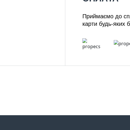
Приймаємо до спл
карти будь-яких б