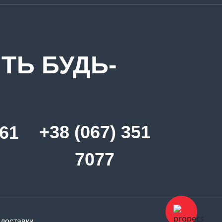
ТЬ БУДЬ-
+38 (067) 351
361
7077
 доставки