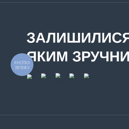
ЗАЛИШИЛИСЯ
ЯКИМ ЗРУЧН
КНОПКА
ЗВ'ЯЗКУ