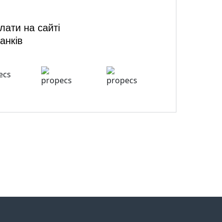
ати на сайті
анків