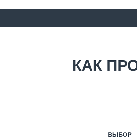
КАК ПР
ВЫБОР