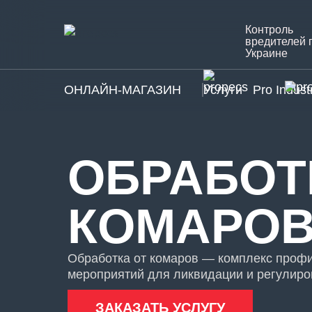
Контроль
вредителей 
Украине
ОНЛАЙН-МАГАЗИН
Услуги
Pro Indust
ОБРАБОТ
КОМАРО
Обработка от комаров — комплекс проф
мероприятий для ликвидации и регулиро
ЗАКАЗАТЬ УСЛУГУ