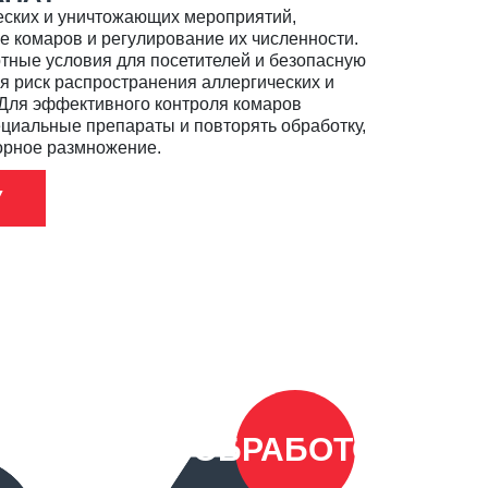
еских и уничтожающих мероприятий,
 комаров и регулирование их численности.
тные условия для посетителей и безопасную
ая риск распространения аллергических и
Для эффективного контроля комаров
циальные препараты и повторять обработку,
орное размножение.
У
ОБРАБОТОК