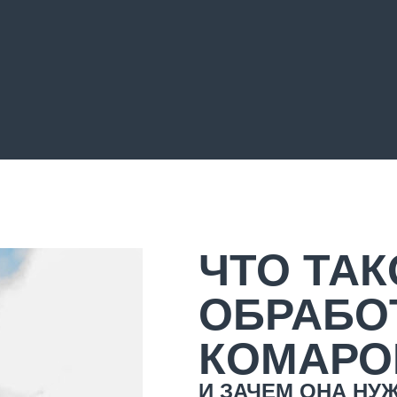
ЧТО ТАК
ОБРАБО
КОМАРО
И ЗАЧЕМ ОНА НУ