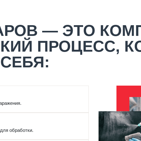
АРОВ — ЭТО КО
КИЙ ПРОЦЕСС, 
СЕБЯ:
аражения.
для обработки.