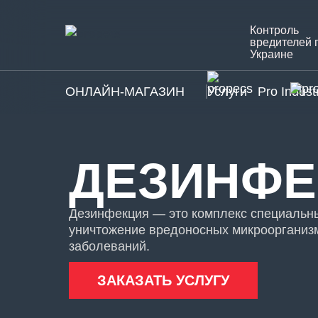
Контроль
вредителей 
Украине
ОНЛАЙН-МАГАЗИН
Услуги
Pro Indust
ДЕЗИНФЕ
Дезинфекция — это комплекс специальн
уничтожение вредоносных микроорганиз
заболеваний.
ЗАКАЗАТЬ УСЛУГУ