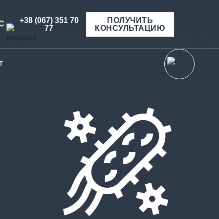
+38 (067) 351 70
ПОЛУЧИТЬ
С
77
КОНСУЛЬТАЦИЮ
т