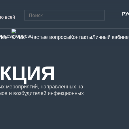
Найти:
РУ
по всей
ries
О нас
Частые вопросы
Контакты
Личный кабине
КЦИЯ
ых мероприятий, направленных на
мов и возбудителей инфекционных