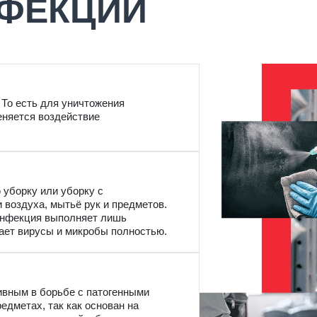
ФЕКЦИИ
 То есть для уничтожения
еняется воздействие
 уборку или уборку с
воздуха, мытьё рук и предметов.
зинфекция выполняет лишь
ает вирусы и микробы полностью.
вным в борьбе с патогенными
едметах, так как основан на