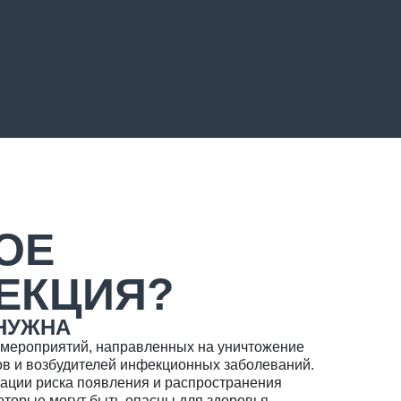
ОЕ
ЕКЦИЯ?
 НУЖНА
 мероприятий, направленных на уничтожение
в и возбудителей инфекционных заболеваний.
ации риска появления и распространения
которые могут быть опасны для здоровья.