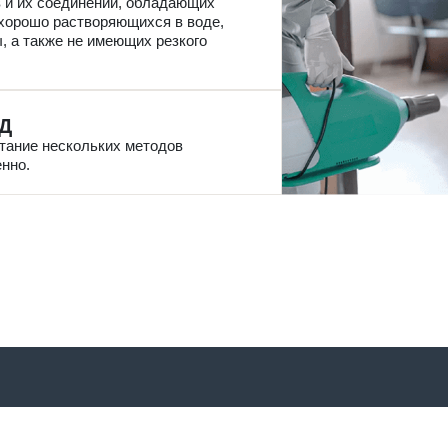
 и их соединений, обладающих
 хорошо растворяющихся в воде,
 а также не имеющих резкого
Д
тание нескольких методов
нно.