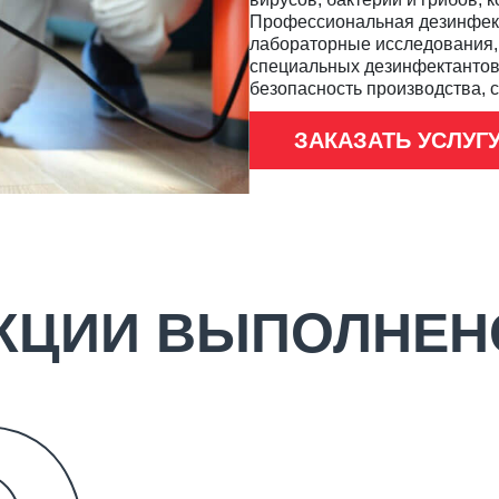
Профессиональная дезинфекц
лабораторные исследования,
специальных дезинфектантов
безопасность производства, с
ЗАКАЗАТЬ УСЛУГ
КЦИИ ВЫПОЛНЕН