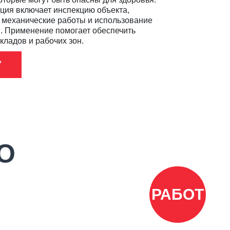
ия включает инспекцию объекта,
 механические работы и использование
. Применение помогает обеспечить
кладов и рабочих зон.
У
О
РАБОТ