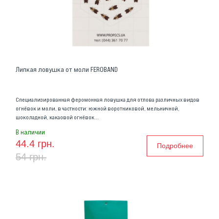
Липкая ловушка от моли FEROBAND
Специализированная феромонная ловушка для отлова различных видов
огнёвок и моли, в частности: южной воротниковой, мельничной,
шоколадной, какаовой огнёвок…
В наличии
44.4 грн.
Подробнее
54 грн.