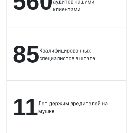
560
аудитов нашими
клиентами
85
Квалифицированных
специалистов в штате
11
Лет держим вредителей на
мушке