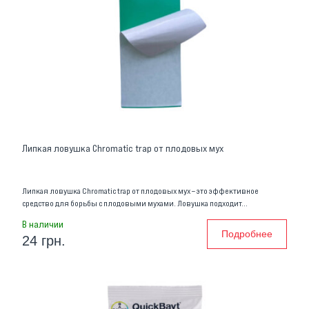
Липкая ловушка Chromatic trap от плодовых мух
Липкая ловушка Chromatic trap от плодовых мух – это эффективное
средство для борьбы с плодовыми мухами. Ловушка подходит…
В наличии
Подробнее
24 грн.