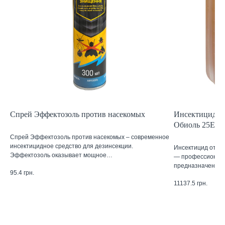
Спрей Эффектозоль против насекомых
Инсектицид от
Обиоль 25ЕС 
Спрей Эффектозоль против насекомых – современное
инсектицидное средство для дезинсекции.
Инсектицид от к
Эффектозоль оказывает мощное…
— профессиональ
предназначенны
95.4
грн.
11137.5
грн.