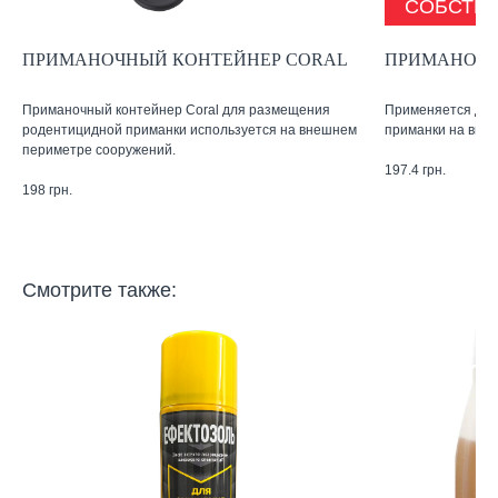
СОБСТВ
ПРИМАНОЧНЫЙ КОНТЕЙНЕР CORAL
ПРИМАНОЧН
Приманочный контейнер Coral для размещения
Применяется дл
родентицидной приманки используется на внешнем
приманки на вне
периметре сооружений.
197.4
грн.
198
грн.
Смотрите также: