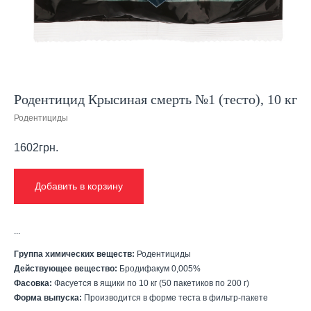
Родентицид Крысиная смерть №1 (тесто), 10 кг
Родентициды
1602
грн.
Добавить в корзину
...
Группа химических веществ:
Родентициды
Действующее вещество:
Бродифакум 0,005%
Фасовка:
Фасуется в ящики по 10 кг (50 пакетиков по 200 г)
Форма выпуска:
Производится в форме теста в фильтр-пакете