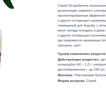
Спрей Истребитель насекомых
дезинсекции широкого спектра
пролонгированным эффектом.П
и других ползающих насекомы
помещений для борьбы с лета
могут иногда попадать в дома
и других ползающих насекомых
где появляются насекомые (пл
трещины, щел...
Группа химических веществ
Действующее вещество:
дел
полисорбат-80 – 1,0 г; изопроп
дистилированная – до 100 мл.
Фасовка:
Пластиковая бутылк
Форма выпуска:
Спрей