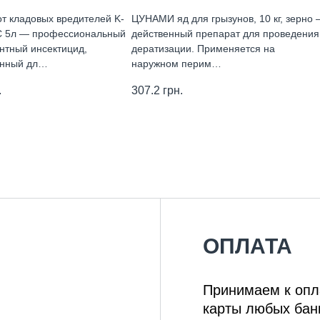
от кладовых вредителей K-
ЦУНАМИ яд для грызунов, 10 кг, зерно 
С 5л — профессиональный
действенный препарат для проведения
нтный инсектицид,
дератизации. Применяется на
енный дл…
наружном перим…
.
307.2
грн.
ОПЛАТА
Принимаем к опл
карты любых бан