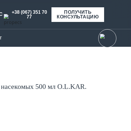
+38 (067) 351 70
ПОЛУЧИТЬ
С
77
КОНСУЛЬТАЦИЮ
т
 насекомых 500 мл O.L.KAR.