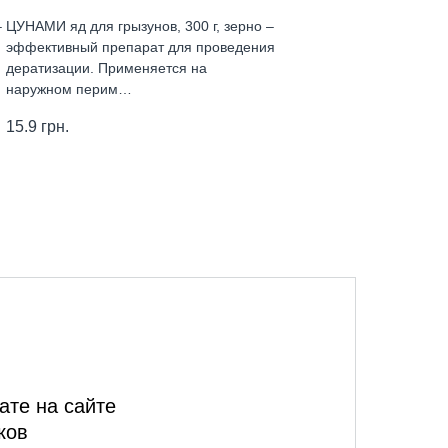
–
ЦУНАМИ яд для грызунов, 300 г, зерно –
эффективный препарат для проведения
дератизации. Применяется на
наружном перим…
15.9
грн.
ате на сайте
ков