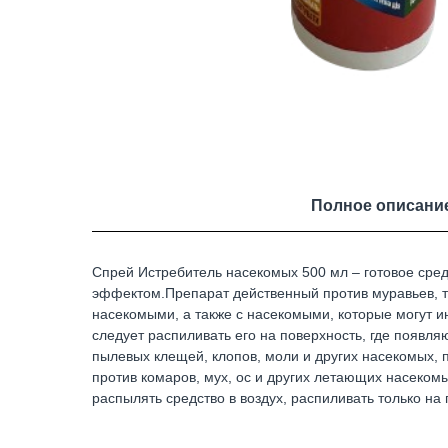
Полное описани
Спрей Истребитель насекомых 500 мл – готовое сре
эффектом.Препарат действенный против муравьев, 
насекомыми, а также с насекомыми, которые могут и
следует распиливать его на поверхность, где появля
пылевых клещей, клопов, моли и других насекомых, п
против комаров, мух, ос и других летающих насекомы
распылять средство в воздух, распиливать только на