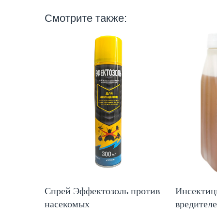
Смотрите также:
Спрей Эффектозоль против
Инсектиц
насекомых
вредител