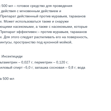
 500 мл – готовое средство для проведения
 действия с мгновенным действием и
репарат действенный против муравьев, тараканов
х. Может использоваться также и снаружи
ющими насекомыми, а также с насекомыми, которые
.Препарат эффективен:– против муравьев, тараканов
. Для этого следует распиливать его на поверхность,
интусы, пространство под кухонной мойкой,
:
Инсектициди
ьтаметрин – 0,027 г; перметрин – 0,120 г;
иловый спирт –5,0 г; запашка сосновая – 0,8 г; вода
а 500 мл