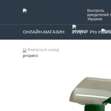
Контроль
вредителей 
Украине
ОНЛАЙН-МАГАЗИН
Услуги
Pro Indust
Вернуться назад