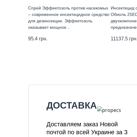
Спрей Эффектозоль против насекомых
Инсектицид 
– современное инсектицидное средство
Обиоль 25Е
для дезинсекции. Эффектозоль
двухкомпоне
оказывает мощное…
предназнач
95.4
грн.
11137.5
грн
ДОСТАВКА
Доставляем заказ Новой
почтой по всей Украине за 3