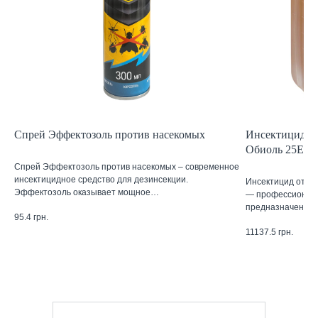
Спрей Эффектозоль против насекомых
Инсектицид от
Обиоль 25ЕС 
Спрей Эффектозоль против насекомых – современное
инсектицидное средство для дезинсекции.
Инсектицид от к
Эффектозоль оказывает мощное…
— профессиональ
предназначенны
95.4
грн.
11137.5
грн.