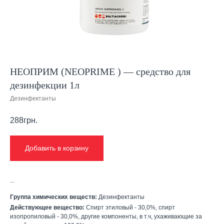
НЕОПРИМ (NEOPRIME ) — средство для
дезинфекции 1л
Дезинфектанты
288
грн.
Добавить в корзину
...
Группа химических веществ:
Дезинфектанты
Действующее вещество:
Спирт этиловый - 30,0%, спирт
изопропиловый - 30,0%, другие компоненты, в т.ч, ухаживающие за