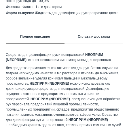
кожей рук, вода до 100,0%.
Фасовка:
Флакон 1 л с дозатором.
Форма выпуска:
Жидкость для дезинфекции рук прозрачного цвета.
Полное описание
Оплата и доставка
Средство для дезинфекции рук и поверхностей
НЕОПРИМ
(NEOPRIME)
станет незаменимым помощником для персонала.
Дез средство применяется как антисептик для рук. В этом случае на
ладони необходимо нанести 3 мл раствора и втирать до высыхания,
особое внимание уделяя кончикам пальцев и межпальцевому
пространству.
НЕОПРИМ (NEOPRIME)
можно использовать как
дезинфицирующее средство для поверхностей. Дезинфекцию
осуществляют после предварительного мытья и очистки
поверхностей.
НЕОПРИМ (NEOPRIME)
предназначен для обработки
рук персонала предприятий пищевой промышленности,
промышленных предприятий, складов, предприятий общественного
питания, рынков, магазинов, супермаркетов, сферы услуг. Средство
для дезинфекции рук и поверхностей
НЕОПРИМ (NEOPRIME)
необходимо хранить вдали от огня, тепла и прямых солнечных лучей