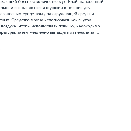
кающий большое количество мух. Клей, нанесенный
ельно и выполняет свои функции в течение двух
безопасным средством для окружающей среды и
ных. Средство можно использовать как внутри
 воздухе. Чтобы использовать ловушку, необходимо
ературы, затем медленно вытащить из пенала за ...
а