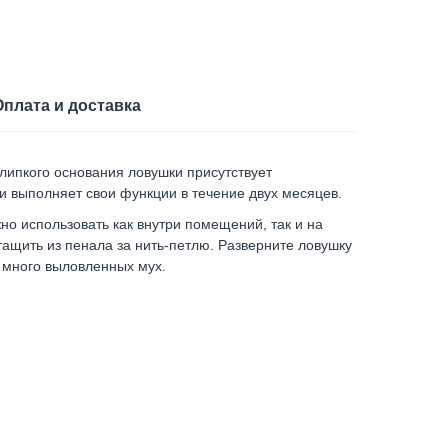
Оплата и доставка
 липкого основания ловушки присутствует
 выполняет свои функции в течение двух месяцев.
о использовать как внутри помещений, так и на
тащить из пенала за нить-петлю. Разверните ловушку
т много выловленных мух.