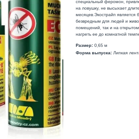
специальный феромон, привле
на ловушку, не высыхает длит
месяцев.Экострайп является 
безвредным для людей и живот
помещений, так и на открытом
нагреть ее до комнатной темп
Размер:
0,65 м
Форма выпуска:
Липкая лент