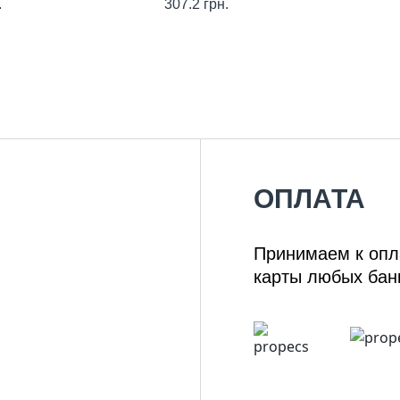
.
307.2
грн.
ОПЛАТА
Принимаем к опл
карты любых бан