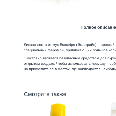
Полное описани
Липкая лента от мух Ecostripe (Экострайп) – просто
специальный феромон, привлекающий большое количе
Экострайп является безопасным средством для окру
открытом воздухе. Чтобы использовать ловушку, нео
на прикрепите ее в местах, где наблюдается наибол
Смотрите также: