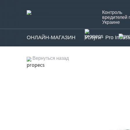
Контроль
вредителей 
Украине
ОНЛАЙН-МАГАЗИН
Услуги
Pro Indust
Вернуться назад