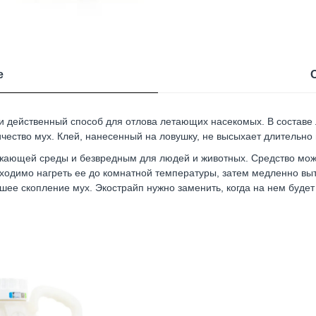
е
й и действенный способ для отлова летающих насекомых. В составе
ство мух. Клей, нанесенный на ловушку, не высыхает длительно и
жающей среды и безвредным для людей и животных. Средство можн
бходимо нагреть ее до комнатной температуры, затем медленно вы
ьшее скопление мух. Экострайп нужно заменить, когда на нем буде