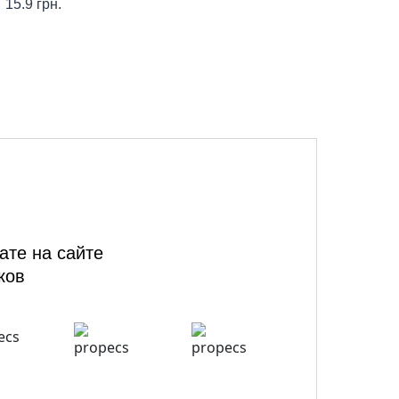
15.9
грн.
ате на сайте
ков