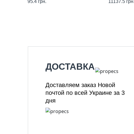
95.4
грн.
11137.5
грн
ДОСТАВКА
Доставляем заказ Новой
почтой по всей Украине за 3
дня