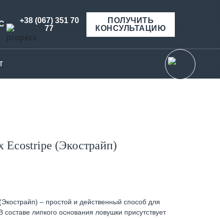
+38 (067) 351 70
ПОЛУЧИТЬ
С
77
КОНСУЛЬТАЦИЮ
т
х Ecostripe (Экострайп)
 (Экострайп) – простой и действенный способ для
 составе липкого основания ловушки присутствует