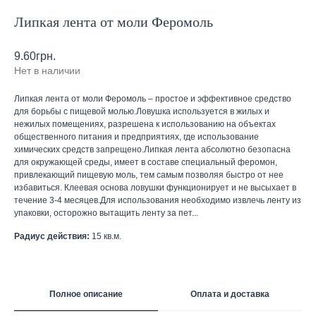
Липкая лента от моли Феромоль
9.60
грн.
Нет в наличии
Липкая лента от моли Феромоль – простое и эффективное средство
для борьбы с пищевой молью.Ловушка используется в жилых и
нежилых помещениях, разрешена к использованию на объектах
общественного питания и предприятиях, где использование
химических средств запрещено.Липкая лента абсолютно безопасна
для окружающей среды, имеет в составе специальный феромон,
привлекающий пищевую моль, тем самым позволяя быстро от нее
избавиться. Клеевая основа ловушки функционирует и не высыхает в
течение 3-4 месяцев.Для использования необходимо извлечь ленту из
упаковки, осторожно вытащить ленту за пет...
Радиус действия:
15 кв.м.
Полное описание
Оплата и доставка