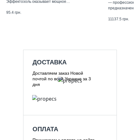
Эффектозоль оказывает мощное…
— профессиональ
предназначенны
95.4
грн.
11137.5
грн.
ДОСТАВКА
Доставляем заказ Новой
почтой по всей Украине за 3
дня
ОПЛАТА