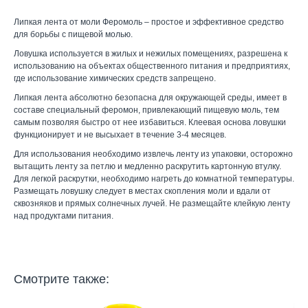
Липкая лента от моли Феромоль – простое и эффективное средство
для борьбы с пищевой молью.
Ловушка используется в жилых и нежилых помещениях, разрешена к
использованию на объектах общественного питания и предприятиях,
где использование химических средств запрещено.
Липкая лента абсолютно безопасна для окружающей среды, имеет в
составе специальный феромон, привлекающий пищевую моль, тем
самым позволяя быстро от нее избавиться. Клеевая основа ловушки
функционирует и не высыхает в течение 3-4 месяцев.
Для использования необходимо извлечь ленту из упаковки, осторожно
вытащить ленту за петлю и медленно раскрутить картонную втулку.
Для легкой раскрутки, необходимо нагреть до комнатной температуры.
Размещать ловушку следует в местах скопления моли и вдали от
сквозняков и прямых солнечных лучей. Не размещайте клейкую ленту
над продуктами питания.
Смотрите также: