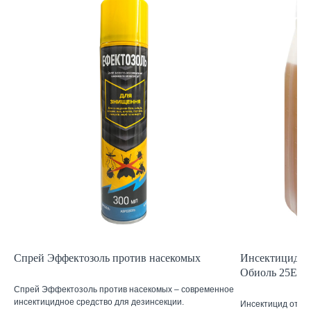
Спрей Эффектозоль против насекомых
Инсектицид от
Обиоль 25ЕС 
Спрей Эффектозоль против насекомых – современное
инсектицидное средство для дезинсекции.
Инсектицид от к