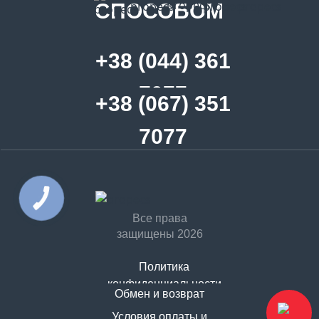
СПОСОБОМ
+38 (044) 361
7077
+38 (067) 351
7077
Все права
защищены 2026
Политика
конфиденциальности
Обмен и возврат
Договор оферты
Условия оплаты и