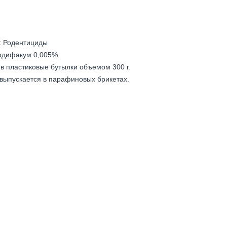
:
Родентициды
одифакум 0,005%.
в пластиковые бутылки объемом 300 г.
выпускается в парафиновых брикетах.