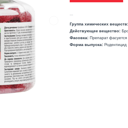
...
Группа химических веществ
Действующее вещество:
Бр
Фасовка:
Препарат фасуется 
Форма выпуска:
Родентицид 