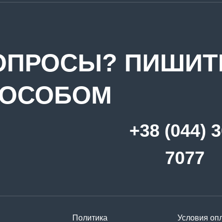
ОПРОСЫ? ПИШИ
ПОСОБОМ
+38 (044) 
7077
Политика
Условия оп