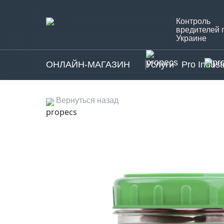
Контроль
вредителей 
Украине
ОНЛАЙН-МАГАЗИН
Услуги
Pro Indust
Вернуться назад