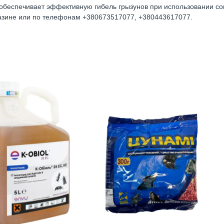
беспечивает эффективную гибель грызунов при использовании сог
азине
или по телефонам +380673517077, +380443617077.