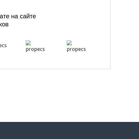
ате на сайте
ков