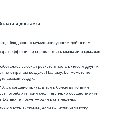
Оплата и доставка
крыс, обладающее мумифицирующим действием.
епарат эффективно справляется с мышами и крысами
аботалась высокая резистентность к любым другим
ок на открытом воздухе. Поэтому, Вы можете не
дим свежий воздух.
З. Запрещено прикасаться к брикетам голыми
удут потреблять приманку. Регулярно осуществляйте
 1-2 дня, а позже — один раз в неделю.
ных месте. В случае, если Вы испачкали кожу