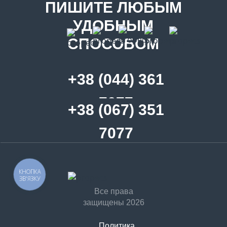
ПИШИТЕ ЛЮБЫМ
УДОБНЫМ
СПОСОБОМ
+38 (044) 361
7077
+38 (067) 351
7077
КНОПКА
ЗВ'ЯЗКУ
Все права
защищены 2026
Политика