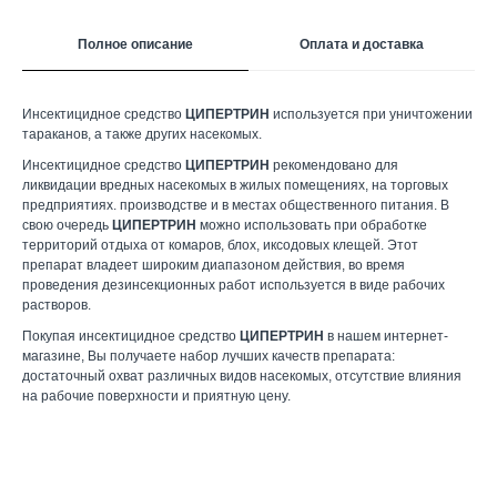
Полное описание
Оплата и доставка
Инсектицидное средство
ЦИПЕРТРИН
используется при уничтожении
тараканов, а также других насекомых.
Инсектицидное средство
ЦИПЕРТРИН
рекомендовано для
ликвидации вредных насекомых в жилых помещениях, на торговых
предприятиях. производстве и в местах общественного питания. В
свою очередь
ЦИПЕРТРИН
можно использовать при обработке
территорий отдыха от комаров, блох, иксодовых клещей. Этот
препарат владеет широким диапазоном действия, во время
проведения дезинсекционных работ используется в виде рабочих
растворов.
Покупая инсектицидное средство
ЦИПЕРТРИН
в нашем интернет-
магазине, Вы получаете набор лучших качеств препарата:
достаточный охват различных видов насекомых, отсутствие влияния
на рабочие поверхности и приятную цену.