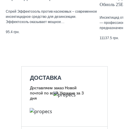
Обиоль 25ЕС 
Спрей Эффектозоль против насекомых – современное
инсектицидное средство для дезинсекции.
Инсектицид от к
Эффектозоль оказывает мощное…
— профессиональ
предназначенны
95.4
грн.
11137.5
грн.
ДОСТАВКА
Доставляем заказ Новой
почтой по всей Украине за 3
дня