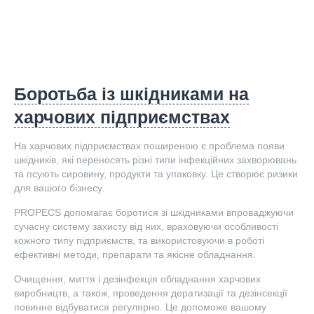
Боротьба із шкідниками на
харчових підприємствах
На харчових підприємствах поширеною є проблема появи
шкідників, які переносять різні типи інфекційних захворювань
та псують сировину, продукти та упаковку. Це створює ризики
для вашого бізнесу.
PROPECS допомагає боротися зі шкідниками впроваджуючи
сучасну систему захисту від них, враховуючи особливості
кожного типу підприємств, та використовуючи в роботі
ефективні методи, препарати та якісне обладнання.
Очищення, миття і дезінфекція обладнання харчових
виробництв, а також, проведення дератизації та дезінсекції
повинне відбуватися регулярно. Це допоможе вашому