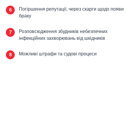
Погіршення репутації, через скарги щодо появи
6
браку
Розповсюдження збудників небезпечних
7
інфекційних захворювань від шкідників
Можливі штрафи та судові процеси
8