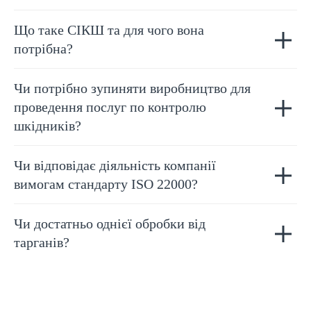
Що таке СІКШ та для чого вона
потрібна?
Чи потрібно зупиняти виробництво для
проведення послуг по контролю
шкідників?
Чи відповідає діяльність компанії
вимогам стандарту ISO 22000?
Чи достатньо однієї обробки від
тарганів?