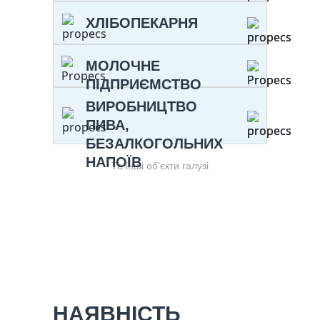
ХЛІБОПЕКАРНЯ
МОЛОЧНЕ
ПІДПРИЄМСТВО
ВИРОБНИЦТВО
ПИВА,
БЕЗАЛКОГОЛЬНИХ
НАПОЇВ
Та інші об’єкти галузі
НАЯВНІСТЬ