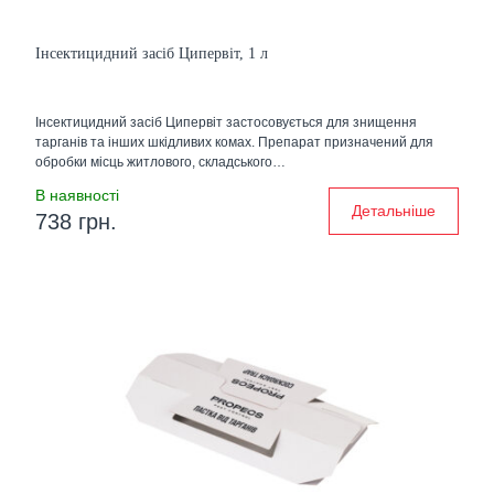
Інсектицидний засіб Ципервіт, 1 л
Інсектицидний засіб Ципервіт застосовується для знищення
тарганів та інших шкідливих комах. Препарат призначений для
обробки місць житлового, складського…
В наявності
Детальніше
738 грн.