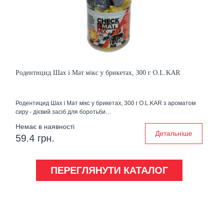
Родентицид Шах і Мат мікс у брикетах, 300 г O.L.KAR
Родентицид Шах і Мат мікс у брикетах, 300 г O.L.KAR з ароматом
сиру - дієвий засіб для боротьби…
Немає в наявності
Детальніше
59.4 грн.
ПЕРЕГЛЯНУТИ КАТАЛОГ