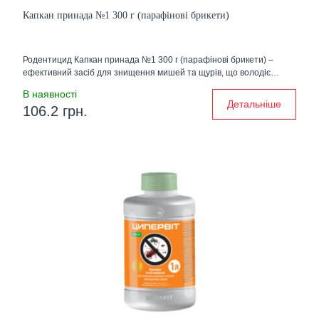
Капкан принада №1 300 г (парафінові брикети)
Родентицид Капкан принада №1 300 г (парафінові брикети) –
ефективний засіб для знищення мишей та щурів, що володіє…
В наявності
Детальніше
106.2 грн.