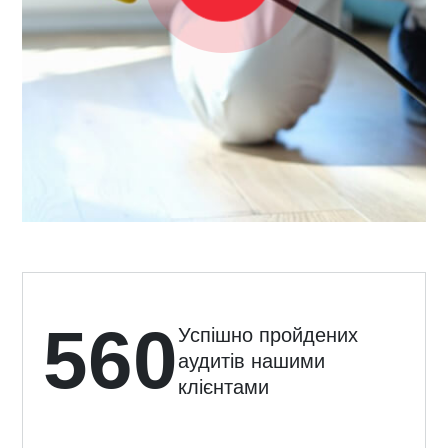
560
Успішно пройдених
аудитів нашими
клієнтами