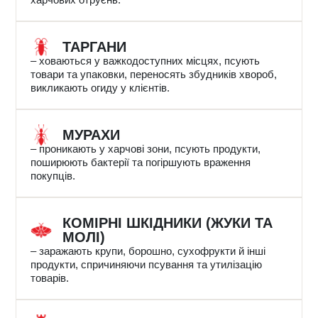
ТАРГАНИ
– ховаються у важкодоступних місцях, псують
товари та упаковки, переносять збудників хвороб,
викликають огиду у клієнтів.
МУРАХИ
– проникають у харчові зони, псують продукти,
поширюють бактерії та погіршують враження
покупців.
КОМІРНІ ШКІДНИКИ (ЖУКИ ТА
МОЛІ)
– заражають крупи, борошно, сухофрукти й інші
продукти, спричиняючи псування та утилізацію
товарів.