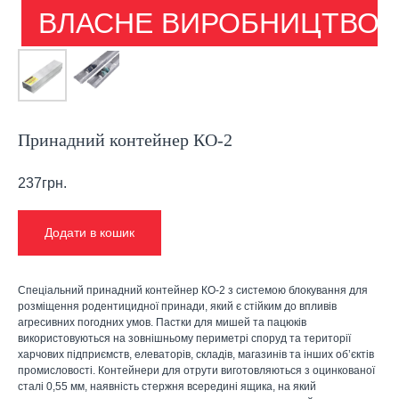
ВЛАСНЕ ВИРОБНИЦТВО
Принадний контейнер КО-2
237
грн.
Додати в кошик
Спеціальний принадний контейнер КО-2 з системою блокування для
розміщення родентицидної принади, який є стійким до впливів
агресивних погодних умов. Пастки для мишей та пацюків
використовуються на зовнішньому периметрі споруд та території
харчових підприємств, елеваторів, складів, магазинів та інших об’єктів
промисловості. Контейнери для отрути виготовляються з оцинкованої
сталі 0,55 мм, наявність стержня всередині ящика, на який