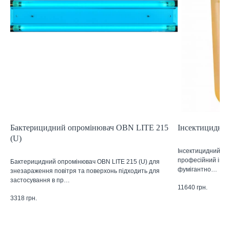
Бактерицидний опромінювач OBN LITE 215
Інсектицидний 
(U)
Інсектицидний засі
професійний інсе
Бактерицидний опромінювач OBN LITE 215 (U) для
фумігантно…
знезараження повітря та поверхонь підходить для
застосування в пр…
11640
грн.
3318
грн.