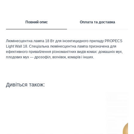
Повний опис
Оплата та доставка
Люмінесцентна лампа 18 Вт для інсектицидного приладу PROPECS
Light Wall 18. Спеціальна люмінесцентна лампа призначена для
ефективного приваблення різноманітних видів комах: домашніх мух,
плодових мух — дрозофіл, вогнівок, комарів і інших.
Дивіться також: