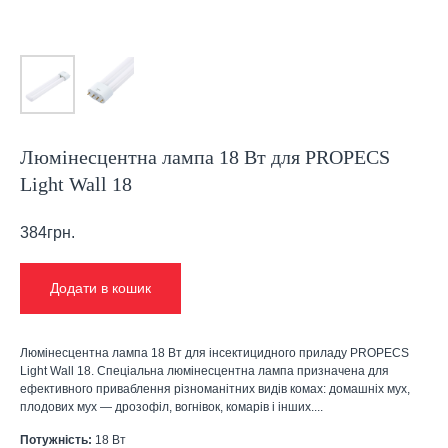
Люмінесцентна лампа 18 Вт для PROPECS
Light Wall 18
384
грн.
Додати в кошик
Люмінесцентна лампа 18 Вт для інсектицидного приладу PROPECS
Light Wall 18. Спеціальна люмінесцентна лампа призначена для
ефективного приваблення різноманітних видів комах: домашніх мух,
плодових мух — дрозофіл, вогнівок, комарів і інших....
Потужність:
18 Вт