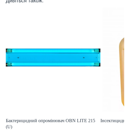
Дивіться також:
Бактерицидний опромінювач OBN LITE 215
Інсектицидний 
(U)