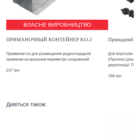
ВЛАСНЕ ВИРОБНИЦТВО
ПРИМАНОЧНЫЙ КОНТЕЙНЕР KO-2
Принадний кон
Применяется для размещения родентицидной
Для боротьби з 
приманки на внешнем периметре сооружений.
(Пропекс) реаліз
дератизації. Прин
237
грн.
198
грн.
Дивіться також: