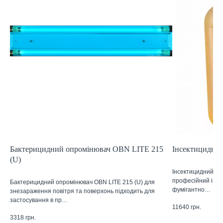
Бактерицидний опромінювач OBN LITE 215
Інсектицидний 
(U)
Інсектицидний засі
професійний інсе
Бактерицидний опромінювач OBN LITE 215 (U) для
фумігантно…
знезараження повітря та поверхонь підходить для
застосування в пр…
11640
грн.
3318
грн.