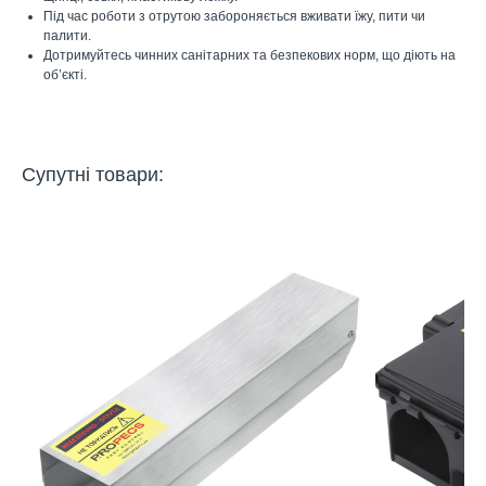
Під час роботи з отрутою забороняється вживати їжу, пити чи
палити.
Дотримуйтесь чинних санітарних та безпекових норм, що діють на
об’єкті.
Супутні товари: