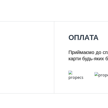
ОПЛАТА
Приймаємо до спл
карти будь-яких б