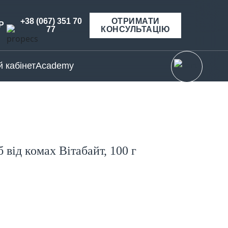
+38 (067) 351 70
ОТРИМАТИ
Р
77
КОНСУЛЬТАЦІЮ
 кабінет
Academy
 від комах Вітабайт, 100 г