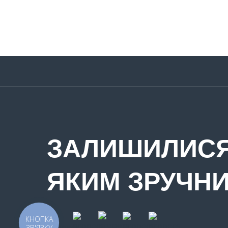
ЗАЛИШИЛИСЯ
ЯКИМ ЗРУЧН
КНОПКА
ЗВ'ЯЗКУ