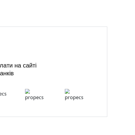
ати на сайті
анків