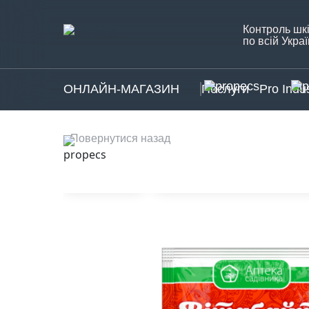
Контроль шкі
по всій Украї
ОНЛАЙН-МАГАЗИН
Послуги
Pro Indus
Повернутися назад