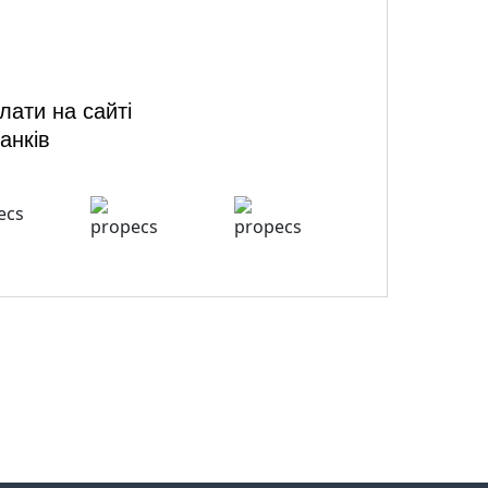
ати на сайті
анків