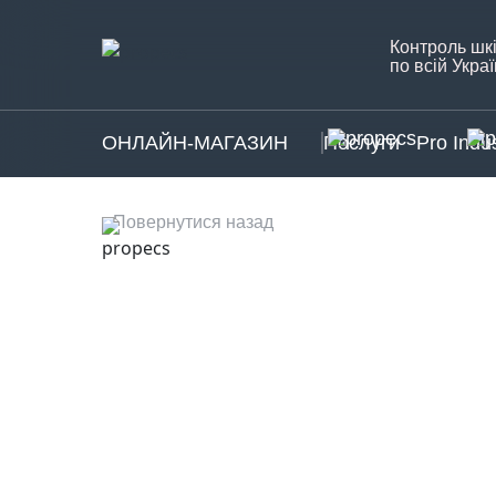
Контроль шкі
по всій Украї
ОНЛАЙН-МАГАЗИН
Послуги
Pro Indus
Повернутися назад