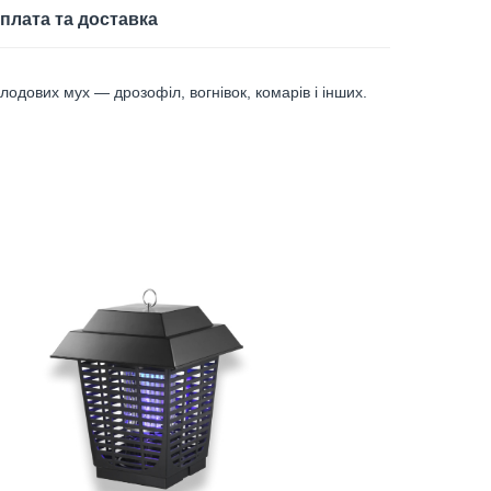
плата та доставка
дових мух — дрозофіл, вогнівок, комарів і інших.