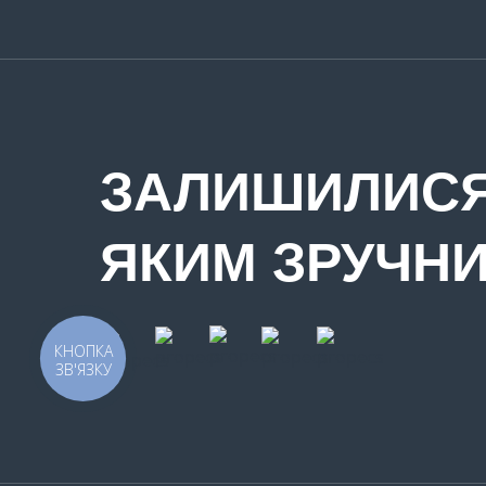
ЗАЛИШИЛИСЯ
ЯКИМ ЗРУЧН
КНОПКА
ЗВ'ЯЗКУ