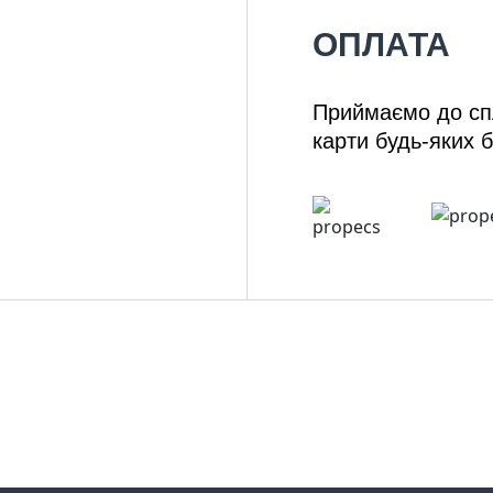
ОПЛАТА
Приймаємо до спл
карти будь-яких б