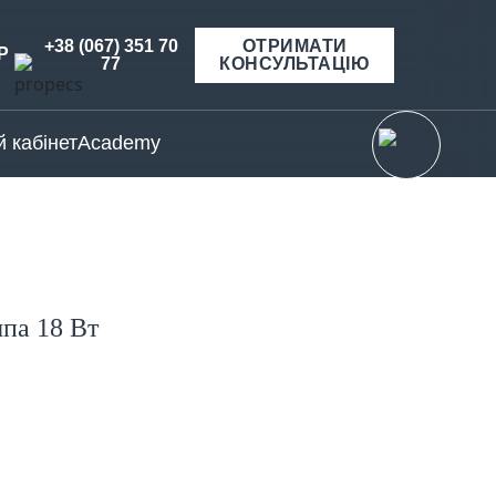
+38 (067) 351 70
ОТРИМАТИ
Р
77
КОНСУЛЬТАЦІЮ
 кабінет
Academy
па 18 Вт