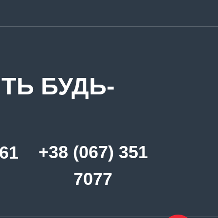
ТЬ БУДЬ-
+38 (067) 351
361
7077