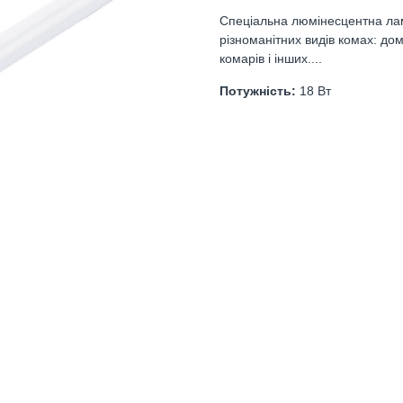
Спеціальна люмінесцентна ла
різноманітних видів комах: до
комарів і інших....
Потужність:
18 Вт